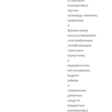
(страховые
кооперативы),
научно-
производственному,
правовому
и
финансовому
консультированию,
электрификации,
телефонизации,
санаторно-
курортному
и
медицинскому
обслуживанию,
выдаче
займов
и
сбережению
денежных
средств
(кредитные
кооперативы)