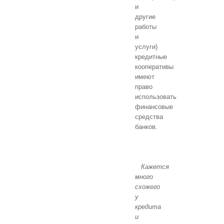
и
другие
работы
и
услуги)
кредитные
кооперативы
имеют
право
использовать
финансовые
средства
банков.
Кажется
много
схожего
у
кредита
и