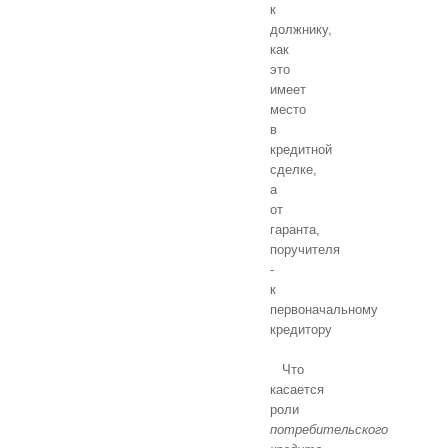
к
должнику,
как
это
имеет
место
в
кредитной
сделке,
а
от
гаранта,
поручителя
-
к
первоначальному
кредитору
Что
касается
роли
потребительского