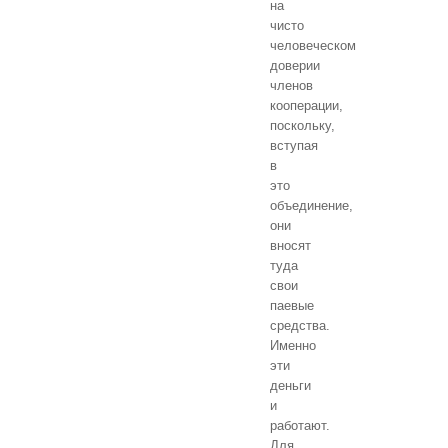
на
чисто
человеческом
доверии
членов
кооперации,
поскольку,
вступая
в
это
объединение,
они
вносят
туда
свои
паевые
средства.
Именно
эти
деньги
и
работают.
Для