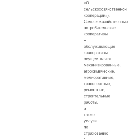
«О
сельскохозяйственной
кооперации»).
Сельскохозяйственные
потребительские
кооперативы
–
обслуживающие
кооперативы
осуществляют
механизированные,
агрохимические,
мелиоративные,
транспортные,
ремонтные,
строительные
работы,
а
также
услуги
по
страхованию